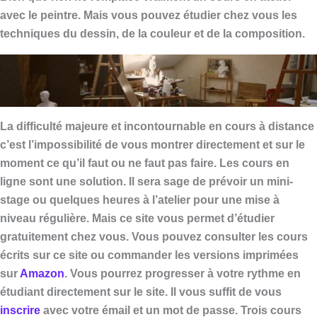
avec le peintre. Mais vous pouvez étudier chez vous les
techniques du dessin, de la couleur et de la composition.
La difficulté majeure et incontournable en cours à distance
c’est l’impossibilité de vous montrer directement et sur le
moment ce qu’il faut ou ne faut pas faire. Les cours en
ligne sont une solution. Il sera sage de prévoir un mini-
stage ou quelques heures à l’atelier pour une mise à
niveau régulière. Mais ce site vous permet d’étudier
gratuitement chez vous. Vous pouvez consulter les cours
écrits sur ce site ou commander les versions imprimées
sur
Amazon
.
Vous pourrez progresser à votre rythme en
étudiant directement sur le site. Il vous suffit de vous
inscrire
avec votre émail et un mot de passe. Trois cours