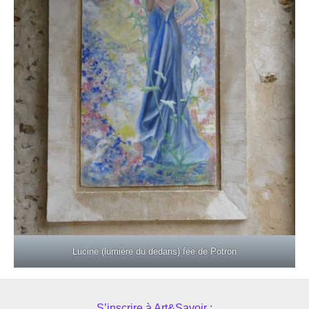
Lucine (lumière du dedans) fée de Potron
S’inscrire à Art&Savoir :