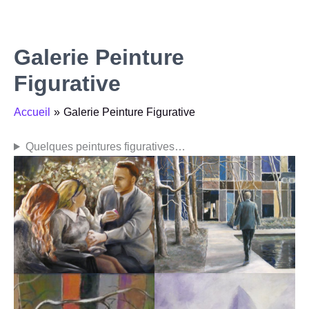
Aller
au
contenu
Galerie Peinture
Figurative
Accueil
Galerie Peinture Figurative
Quelques peintures figuratives…