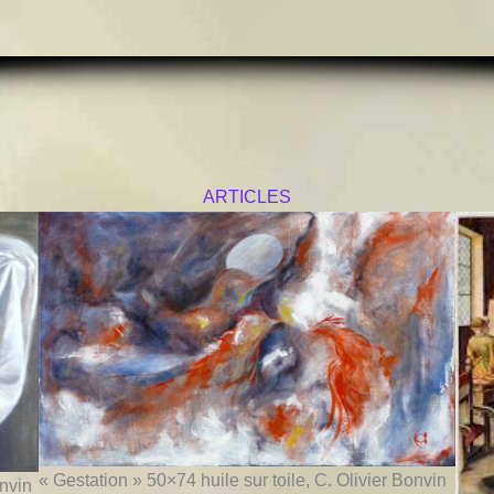
ARTICLES
« Gestation » 50×74 huile sur toile, C. Olivier Bonvin
onvin