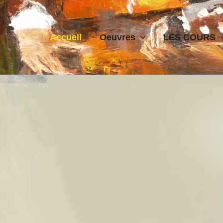
Accueil
Oeuvres
LES COURS