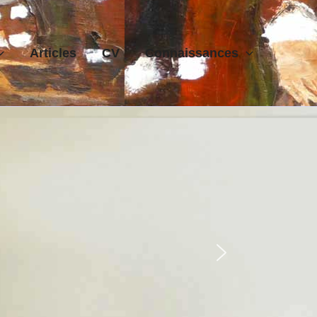
Articles
CV
Connaissances