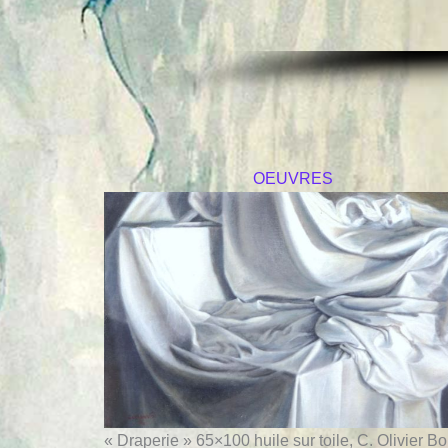
OEUVRES
« Draperie » 65×100 huile sur toile, C. Olivier B