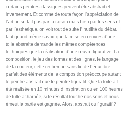
certains peintres classiques peuvent être abstrait et
inversement. Et comme de toute façon l’appréciation de
l’art ne se fait pas par la raison mais bien par les sens et
par l’esthétique, on voit tout de suite l’inutilité du débat. Il
faut quand même savoir que la mise en œuvres d’une
toile abstraite demande les mêmes compétences
techniques que la réalisation d’une œuvre figurative. La
composition, le jeu des formes et des lignes, le langage
de la couleur, cette recherche sans fin de l’équilibre
parfait des éléments de la composition préoccupe autant
le peintre abstrait que le peintre figuratif. Que la toile ait
été réalisée en 10 minutes d’inspiration ou en 100 heures
de lutte acharnée, si le résultat touche nos sens et nous
émeut la partie est gagnée. Alors, abstrait ou figuratif ?