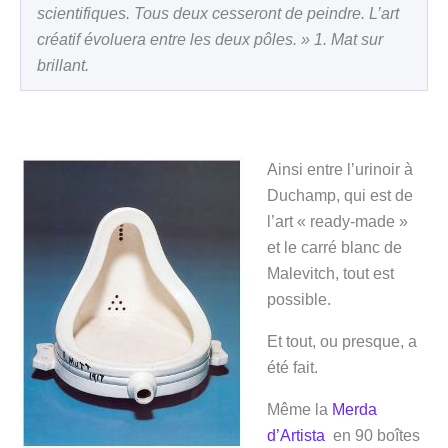
scientifiques. Tous deux cesseront de peindre. L’art
créatif évoluera entre les deux pôles. » 1. Mat sur
brillant.
Ainsi entre l’urinoir à
Duchamp, qui est de
l’art « ready-made »
et le carré blanc de
Malevitch, tout est
possible.
Et tout, ou presque, a
été fait.
Même la
Merda
d’Artista
en 90 boîtes