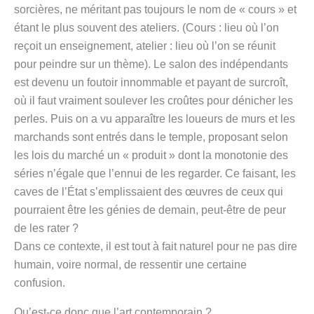
sorcières, ne méritant pas toujours le nom de « cours » et
étant le plus souvent des ateliers. (Cours : lieu où l’on
reçoit un enseignement, atelier : lieu où l’on se réunit
pour peindre sur un thème). Le salon des indépendants
est devenu un foutoir innommable et payant de surcroît,
où il faut vraiment soulever les croûtes pour dénicher les
perles. Puis on a vu apparaître les loueurs de murs et les
marchands sont entrés dans le temple, proposant selon
les lois du marché un « produit » dont la monotonie des
séries n’égale que l’ennui de les regarder. Ce faisant, les
caves de l’État s’emplissaient des œuvres de ceux qui
pourraient être les génies de demain, peut-être de peur
de les rater ?
Dans ce contexte, il est tout à fait naturel pour ne pas dire
humain, voire normal, de ressentir une certaine
confusion.
Qu’est-ce donc que l’art contemporain ?