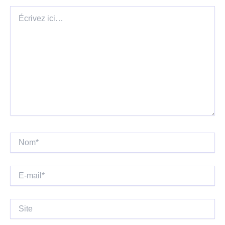
Écrivez
ici…
Nom*
E-
mail*
Site