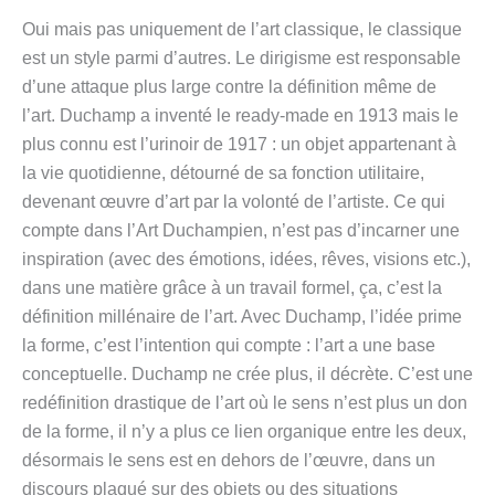
Oui mais pas uniquement de l’art classique, le classique
est un style parmi d’autres. Le dirigisme est responsable
d’une attaque plus large contre la définition même de
l’art. Duchamp a inventé le ready-made en 1913 mais le
plus connu est l’urinoir de 1917 : un objet appartenant à
la vie quotidienne, détourné de sa fonction utilitaire,
devenant œuvre d’art par la volonté de l’artiste. Ce qui
compte dans l’Art Duchampien, n’est pas d’incarner une
inspiration (avec des émotions, idées, rêves, visions etc.),
dans une matière grâce à un travail formel, ça, c’est la
définition millénaire de l’art. Avec Duchamp, l’idée prime
la forme, c’est l’intention qui compte : l’art a une base
conceptuelle. Duchamp ne crée plus, il décrète. C’est une
redéfinition drastique de l’art où le sens n’est plus un don
de la forme, il n’y a plus ce lien organique entre les deux,
désormais le sens est en dehors de l’œuvre, dans un
discours plaqué sur des objets ou des situations