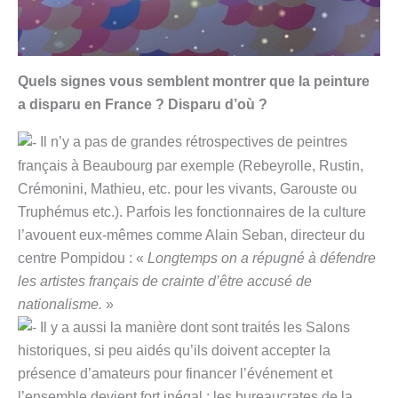
Quels signes vous semblent montrer que la peinture
a disparu en France ? Disparu d’où ?
Il n’y a pas de grandes rétrospectives de peintres
français à Beaubourg par exemple (Rebeyrolle, Rustin,
Crémonini, Mathieu, etc. pour les vivants, Garouste ou
Truphémus etc.). Parfois les fonctionnaires de la culture
l’avouent eux-mêmes comme Alain Seban, directeur du
centre Pompidou : «
Longtemps on a répugné à défendre
les artistes français de crainte d’être accusé de
nationalisme.
»
Il y a aussi la manière dont sont traités les Salons
historiques, si peu aidés qu’ils doivent accepter la
présence d’amateurs pour financer l’événement et
l’ensemble devient fort inégal ; les bureaucrates de la