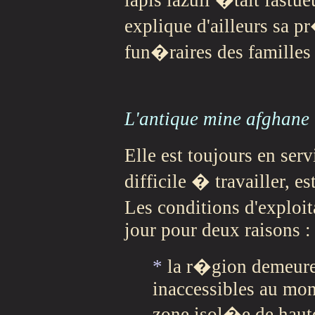
explique d'ailleurs sa 
fun�raires des familles
L'antique mine afghane
Elle est toujours en ser
difficile � travailler,
Les conditions d'exploi
jour pour deux raisons :
*
la r�gion demeure 
inaccessibles au mond
zone isol�e de haut