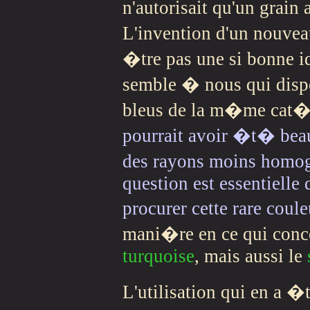
n'autorisait qu'un grain 
L'invention d'un nouve
�tre pas une si bonne i
semble � nous qui dispo
bleus de la m�me cat�g
pourrait avoir �t� beau
des rayons moins homog�
question est essentielle
procurer cette rare coule
mani�re en ce qui con
turquoise
, mais aussi le
L'utilisation qui en a 