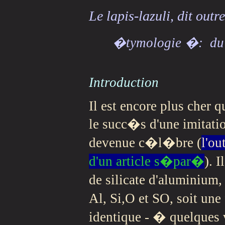
Le lapis-lazuli
, dit out
�tymologie �: du l
Introduction
Il est encore plus cher q
le succ�s d'une imitati
devenue c�l�bre (
l'o
d'un article s�par�
). 
de silicate d'aluminium
Al, Si,O et SO, soit un
identique - � quelques 