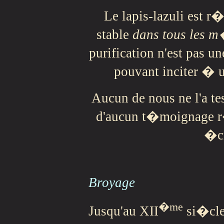
Le lapis-lazuli est 
stable
dans tous les 
purification n'est pas un
pouvant inciter � u
Aucun de nous ne l'a t
d'aucun t�moignage r
�cr
Broyage
�me
Jusqu'au XII
si�cle