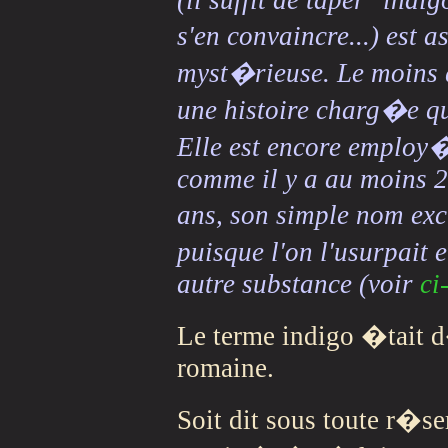
(il suffit de taper "ind
s'en convaincre...) est 
myst�rieuse. Le moins qu
une histoire charg�e qu
Elle est encore employ
comme il y a au moins 2
ans, son simple nom ex
puisque l'on l'usurpait
autre substance (voir
ci
Le terme indigo �tait
romaine.
Soit dit sous toute r�ser