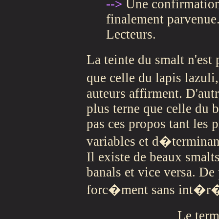
-->
Une confirmation
finalement parvenue
Lecteurs.
La teinte du smalt n'est
que celle du lapis lazul
auteurs affirment. D'autr
plus terne que celle du 
pas ces propos tant les 
variables et d�terminan
Il existe de beaux smalts
banals et vice versa. De 
forc�ment sans int�r�
Le ter