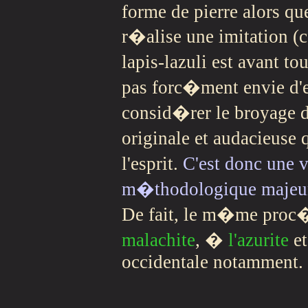
forme de pierre alors que
r�alise une imitation (c
lapis-lazuli est avant t
pas forc�ment envie d
consid�rer le broyage 
originale et audacieuse 
l'esprit.
C'est donc une 
m�thodologique majeure 
De fait, le m�me proc
malachite
, �
l'azurite
et
occidentale notamment.