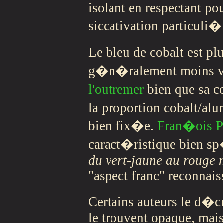
isolant en respectant p
siccativation particuli
Le bleu de cobalt est plu
g�n�ralement moins v
l'outremer
bien que sa c
la proportion cobalt/al
bien fix�e.
Fran�ois P
caract�ristique bien sp
du vert-jaune au rouge
"aspect franc" reconnais
Certains auteurs le d�c
le trouvent opaque, mai