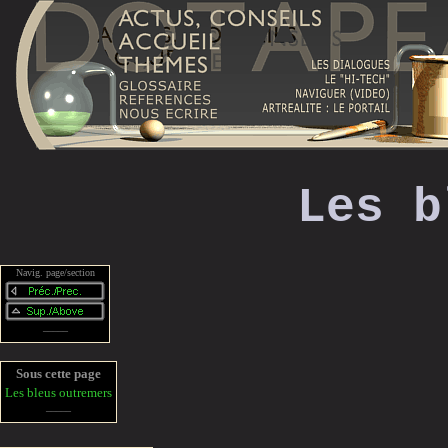
Les b
Navig. page/section
_____
Sous cette page
Les bleus outremers
_____