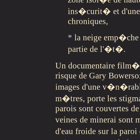
ins�curit� et d'une 
chroniques,
*
la neige emp�che 
partie de l'�t�.
Un documentaire film� 
risque de Gary Bowersox
images d'une v�n�rable 
m�tres, porte les stigma
parois sont couvertes de
veines de minerai sont 
d'eau froide sur la paro