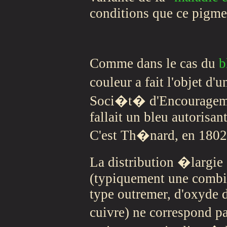
conditions que ce pigme
Comme dans le cas du
b
couleur a fait l'objet d
Soci�t� d'Encouragemen
fallait un bleu autorisa
C'est Th�nard, en 1802,
La distribution �largie 
(typiquement une combi
type outremer, d'oxyde d
cuivre) ne correspond 