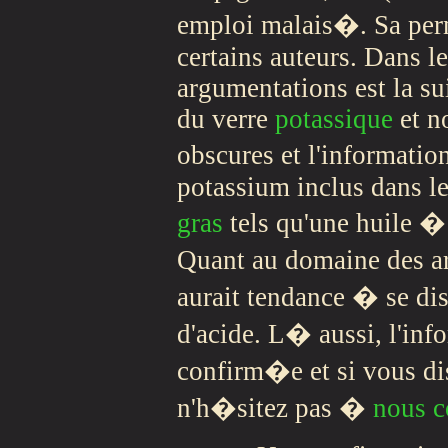
emploi malais�. Sa per
certains auteurs. Dans l
argumentations est la sui
du verre
potassique
et 
obscures et l'informatio
potassium inclus dans le
gras
tels qu'une huile � 
Quant au domaine des a
aurait tendance � se di
d'acide. L� aussi, l'inf
confirm�e et si vous di
n'h�sitez pas �
nous c