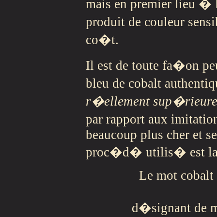
mais en premier lieu �
produit de couleur sens
co�t.
Il est de toute fa�on 
bleu de cobalt authenti
r�ellement sup�rieur
par rapport aux imitatio
beaucoup plus cher et ser
proc�d� utilis� est la 
Le mot cobalt
d�signant de m