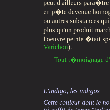
peut d'ailleurs para�tr
en p�te devenue homog
ou autres substances qui
plus qu'un produit mar
l'oeuvre peinte �tait s
Varichon
).
Tout t�moignage d'ut
L'indigo
, les indigos
Cette couleur dont le n