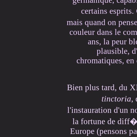
germanique, capabl
certains esprit
mais quand on pense
couleur dans le comb
ans, la peur b
plausible, d
chromatiques, en 
Bien plus tard, du X
tinctoria
,
l'instauration d'un 
la fortune de diff
Europe (pensons pa