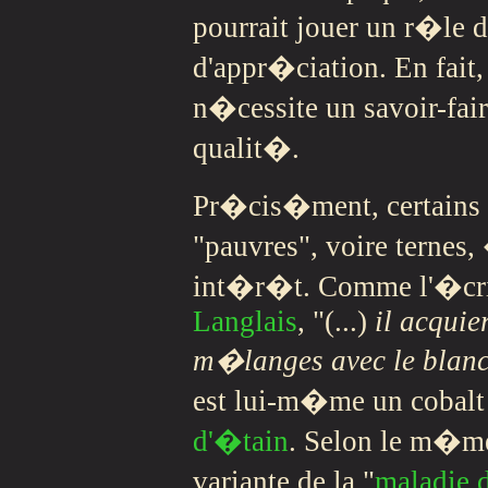
pourrait jouer un r�le 
d'appr�ciation. En fait
n�cessite un savoir-fa
qualit�.
Pr�cis�ment, certains 
"pauvres", voire ternes,
int�r�t. Comme l'�cr
Langlais
, "(...)
il acquie
m�langes avec le blan
est lui-m�me un cobalt
d'�tain
. Selon le m�me 
variante de la "
maladie d