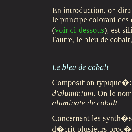
En introduction, on dira
le principe colorant des 
(
voir ci-dessous
), est s
l'autre, le bleu de cobal
Le bleu de cobalt
Composition typique�
d'aluminium
. On le nom
aluminate de cobalt
.
Concernant les synth�se
d�crit plusieurs proc�