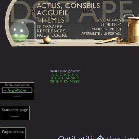
Acc�s direct glossaire
A
B
C
D
E
F
G
H
IJK
L
M
NO
P
QR
S
T
UV
WXYZ
Navig. page/section
_____
Sous cette page
_____
Pages soeurs
Outil utilis� dans le
_____