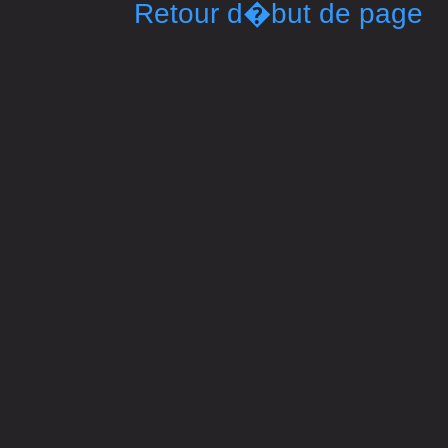
Retour d�but de page