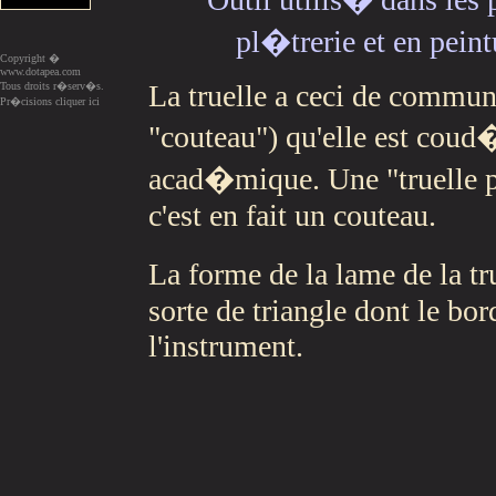
pl�trerie et en pein
Copyright �
www.dotapea.com
La truelle a ceci de commun
Tous droits r�serv�s.
Pr�cisions cliquer ici
"couteau") qu'elle est coud
acad�mique. Une "truelle p
c'est en fait un couteau.
La forme de la lame de la tru
sorte de triangle dont le bor
l'instrument.