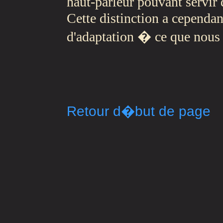
haut-parleur pouvant servi
Cette distinction a cependan
d'adaptation � ce que nous
Retour d�but de page