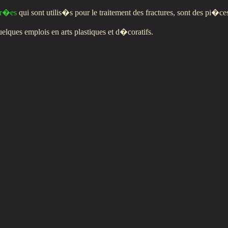
tr�es
qui sont utilis�s pour le traitement des fractures, sont des pi�c
elques emplois en arts plastiques et d�coratifs.