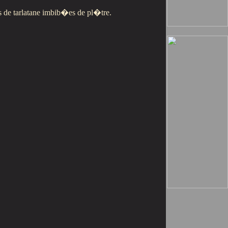
es de tarlatane imbib�es de pl�tre.